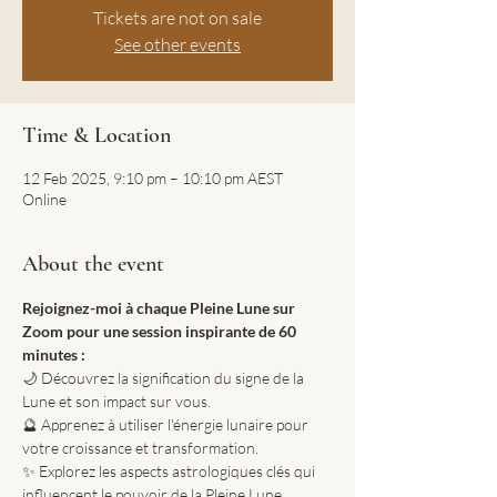
Tickets are not on sale
See other events
Time & Location
12 Feb 2025, 9:10 pm – 10:10 pm AEST
Online
About the event
Rejoignez-moi à chaque Pleine Lune sur 
Zoom pour une session inspirante de 60 
minutes :
🌙 Découvrez la signification du signe de la 
Lune et son impact sur vous.
🔮 Apprenez à utiliser l'énergie lunaire pour 
votre croissance et transformation.
✨ Explorez les aspects astrologiques clés qui 
influencent le pouvoir de la Pleine Lune.