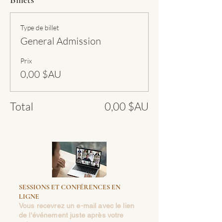
Type de billet
General Admission
Prix
0,00 $AU
Total
0,00 $AU
SESSIONS ET CONFÉRENCES EN
LIGNE
Vous recevrez un e-mail avec le lien
de l'événement juste après votre