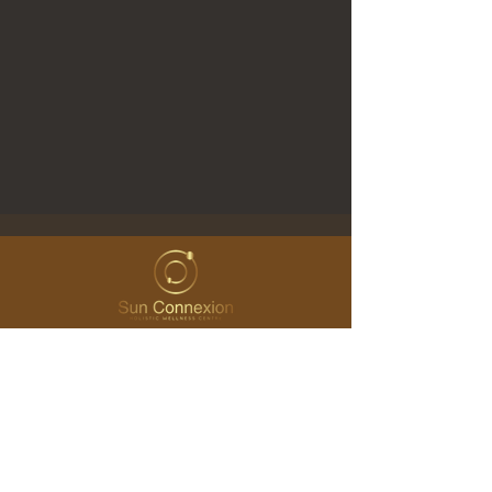
Avant votre Consultation
Questions Fréquentes
Mentions Légales & Conditions Générales
Contactez-nous