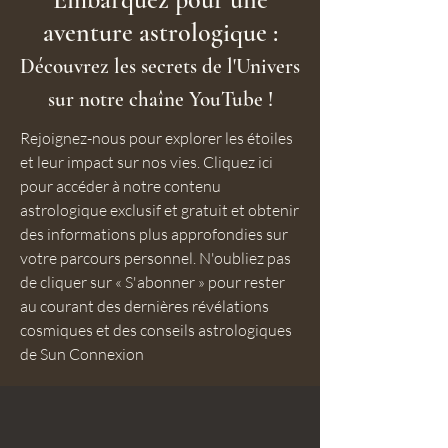
aventure astrologique :
Découvrez les secrets de l'Univers
sur notre chaîne YouTube !
Rejoignez-nous pour explorer les étoiles
et leur impact sur nos vies. Cliquez ici
pour accéder à notre contenu
astrologique exclusif et gratuit et obtenir
des informations plus approfondies sur
votre parcours personnel. N'oubliez pas
de cliquer sur « S'abonner » pour rester
au courant des dernières révélations
cosmiques et des conseils astrologiques
de Sun Connexion