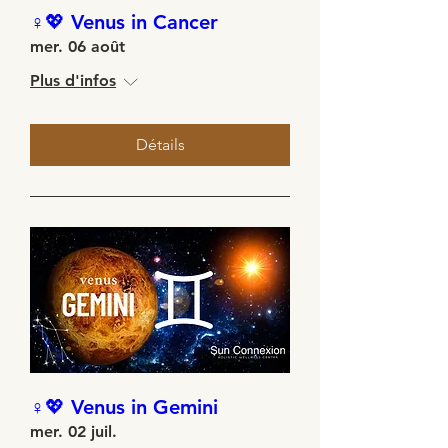
♀️💖 Venus in Cancer
mer. 06 août
Plus d'infos
Détails
♀️💖 Venus in Gemini
mer. 02 juil.