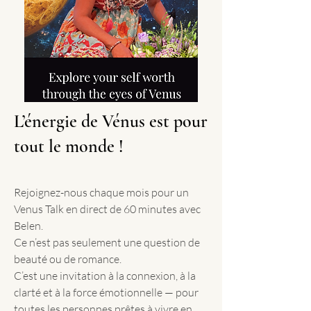
L’énergie de Vénus est pour
tout le monde !
Rejoignez-nous chaque mois pour un
Venus Talk en direct de 60 minutes avec
Belen.
Ce n’est pas seulement une question de
beauté ou de romance.
C’est une invitation à la connexion, à la
clarté et à la force émotionnelle — pour
toutes les personnes prêtes à vivre en