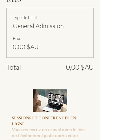
Type de billet
General Admission
Prix
0,00 $AU
Total
0,00 $AU
SESSIONS ET CONFÉRENCES EN
LIGNE
Vous recevrez un e-mail avec le lien
de l'événement juste après votre