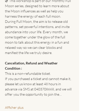
🌿 This workshop is part of our Monthly Full 
Moon series, designed to learn more about 
the Moon influences as well as help you 
harness the energy of each full moon.
During Full Moon, the aim is to release old 
patterns, set powerful intentions, and invite 
abundance into your life. Every month, we 
come together under the glow of the full 
moon to talk about this energy in a fun and 
relaxed way so we can clear blocks and 
manifest the life we truly desire.
Cancellation, Refund and Weather 
Condition :
This is a non-refundable ticket.
If you purchased a ticket and cannot make it, 
please let us know at least 48 hours in 
advance via SMS at 0403708668, and we will 
offer you the opportunity to join the…
Afficher plus