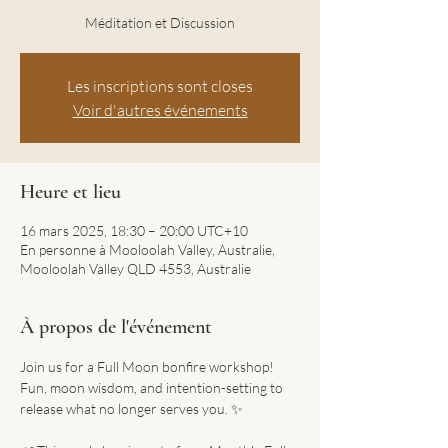
Méditation et Discussion
Les inscriptions sont closes
Voir d'autres événements
Heure et lieu
16 mars 2025, 18:30 – 20:00 UTC+10
En personne à Mooloolah Valley, Australie,
Mooloolah Valley QLD 4553, Australie
À propos de l'événement
Join us for a Full Moon bonfire workshop! 
Fun, moon wisdom, and intention-setting to 
release what no longer serves you. ✨