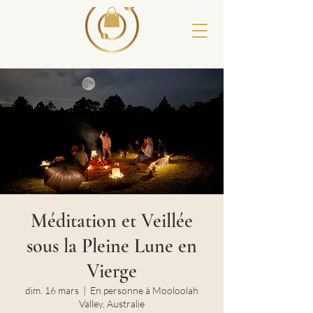
Méditation et Veillée
sous la Pleine Lune en
Vierge
dim. 16 mars
  |  
En personne à Mooloolah
Valley, Australie